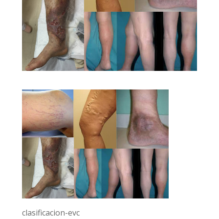
clasificacion-evc