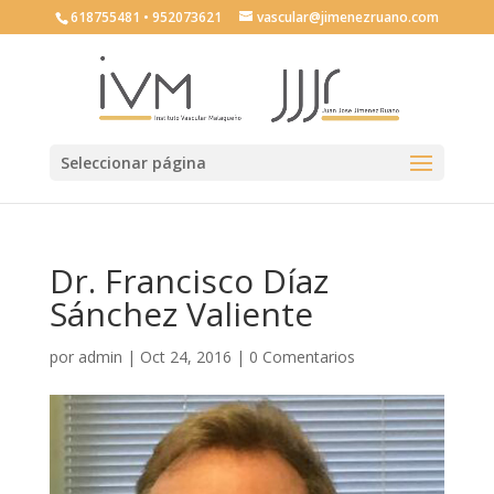
618755481 • 952073621
vascular@jimenezruano.com
Seleccionar página
Dr. Francisco Díaz
Sánchez Valiente
por
admin
|
Oct 24, 2016
|
0 Comentarios