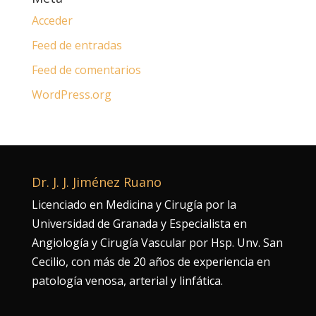
Acceder
Feed de entradas
Feed de comentarios
WordPress.org
Dr. J. J. Jiménez Ruano
Licenciado en Medicina y Cirugía por la
Universidad de Granada y Especialista en
Angiología y Cirugía Vascular por Hsp. Unv. San
Cecilio, con más de 20 años de experiencia en
patología venosa, arterial y linfática.