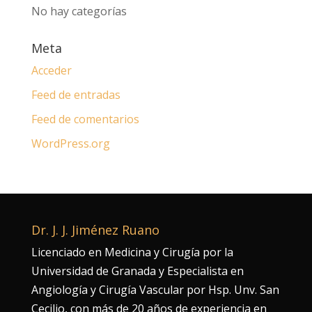
No hay categorías
Meta
Acceder
Feed de entradas
Feed de comentarios
WordPress.org
Dr. J. J. Jiménez Ruano
Licenciado en Medicina y Cirugía por la
Universidad de Granada y Especialista en
Angiología y Cirugía Vascular por Hsp. Unv. San
Cecilio, con más de 20 años de experiencia en